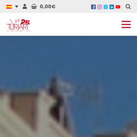
0,00€