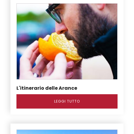
L'itinerario delle Arance
LEGGI TUTTO