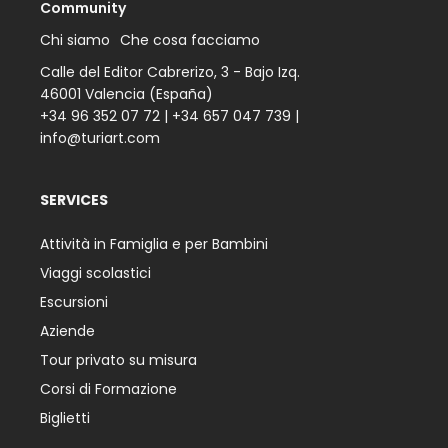
Community
Chi siamo
Che cosa facciamo
Calle del Editor Cabrerizo, 3 - Bajo Izq.
46001 Valencia (España)
+34 96 352 07 72
|
+34 657 047 739
|
info@turiart.com
SERVICES
Attività in Famiglia e per Bambini
Viaggi scolastici
Escursioni
Aziende
Tour privato su misura
Corsi di Formazione
Biglietti