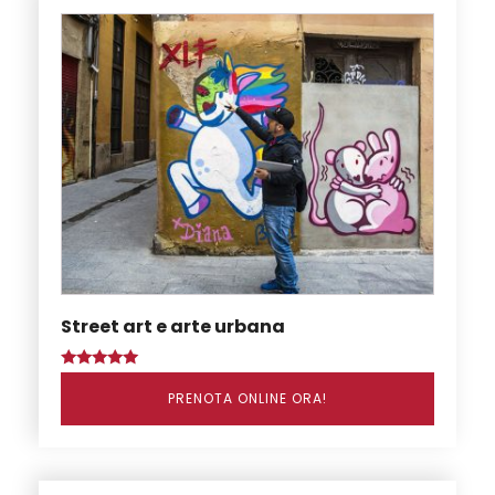
Street art e arte urbana
Valutato
5.00
PRENOTA ONLINE ORA!
su 5