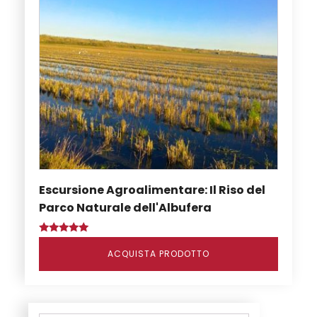
Escursione Agroalimentare: Il Riso del
Parco Naturale dell'Albufera
Valutato
5.00
ACQUISTA PRODOTTO
su 5