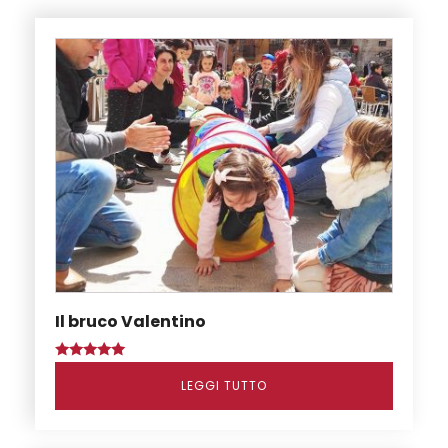
Il bruco Valentino
Valutato
5.00
LEGGI TUTTO
su 5