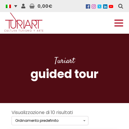
0,00€
Turiart
guided tour
Visualizzazione di 10 risultati