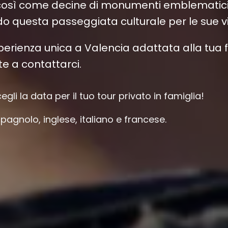
 così come decine di monumenti emblematici
do questa passeggiata culturale per le sue vi
sperienza unica a Valencia adattata alla tua f
te a contattarci.
egli la data per il tuo tour privato in famiglia!
pagnolo, inglese, italiano e francese.