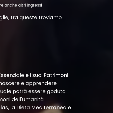
e anche altri ingressi
glie, tra queste troviamo
senziale e i suoi Patrimoni
conoscere e apprendere
a quale potrà essere goduta
imoni dell'Umanità
allas, la Dieta Mediterranea e