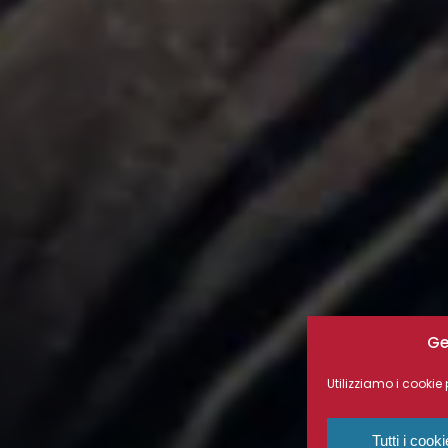
Ge
Utilizziamo i cookie 
Tutti i cook