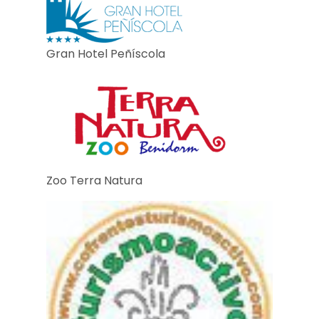
Gran Hotel Peñíscola
Zoo Terra Natura