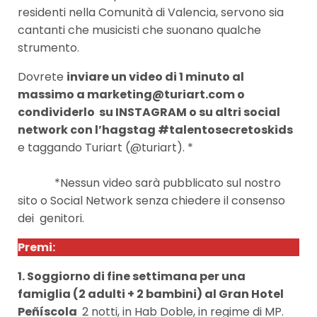
residenti nella Comunità di Valencia, servono sia
cantanti che musicisti che suonano qualche
strumento.
Dovrete
inviare un video di 1 minuto al
massimo a marketing@turiart.com o
condividerlo su INSTAGRAM o su altri social
network con l’hagstag #talentosecretoskids
e taggando Turiart (@turiart). *
*Nessun video sarà pubblicato sul nostro
sito o Social Network senza chiedere il consenso
dei genitori.
Premi:
1. Soggiorno di fine settimana per una
famiglia (2 adulti + 2 bambini) al Gran Hotel
Peñíscola
2 notti, in Hab Doble, in regime di MP.