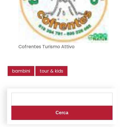
Cofrentes Turismo Attivo
bambini
tour & kids
Search
for: