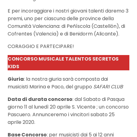
E per incoraggiare i nostri giovani talenti daremo 3
premi, uno per ciascuna delle province della
Comunità Valenciana: di Peñíscola (Castellón), di
Cofrentes (Valencia) e di Benidorm (Alicante).
CORAGGIO E PARTECIPARE!
CONCORSO MUSICALE TALENTOS SECRETOS
KIDS
Giuria
: la nostra giuria sarà composta dai
musicisti Marina e Paco, del gruppo
SAFARI CLUB
Data di durata concorso
: dal Sabato di Pasqua
giorno 11 al lunedì 20 aprile S. Vicente ; un concorso
Pascuero. Annunceremo i vincitori sabato 25
aprile 2020.
Base Concorso
: per musicisti dai 5 ai 12 anni