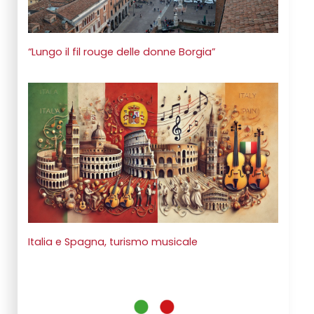
“Lungo il fil rouge delle donne Borgia”
Italia e Spagna, turismo musicale