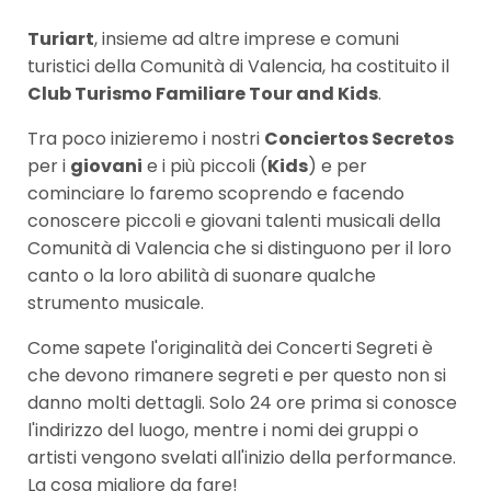
Turiart
, insieme ad altre imprese e comuni
turistici della Comunità di Valencia, ha costituito il
Club Turismo Familiare Tour and Kids
.
Tra poco inizieremo i nostri
Conciertos Secretos
per i
giovani
e i più piccoli (
Kids
) e per
cominciare lo faremo scoprendo e facendo
conoscere piccoli e giovani talenti musicali della
Comunità di Valencia che si distinguono per il loro
canto o la loro abilità di suonare qualche
strumento musicale.
Come sapete l'originalità dei Concerti Segreti è
che devono rimanere segreti e per questo non si
danno molti dettagli. Solo 24 ore prima si conosce
l'indirizzo del luogo, mentre i nomi dei gruppi o
artisti vengono svelati all'inizio della performance.
La cosa migliore da fare!