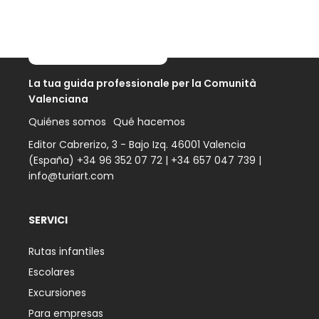
La tua guida professionale per la Comunità
Valenciana
Quiénes somos
Qué hacemos
Editor Cabrerizo, 3 - Bajo Izq. 46001 Valencia
(España)
+34 96 352 07 72
|
+34 657 047 739
|
info@turiart.com
SERVICI
Rutas infantiles
Escolares
Excursiones
Para empresas