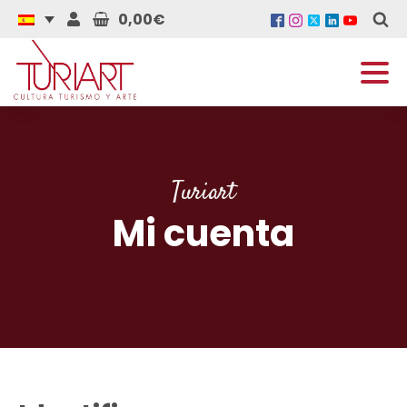
0,00€
Turiart
Mi cuenta