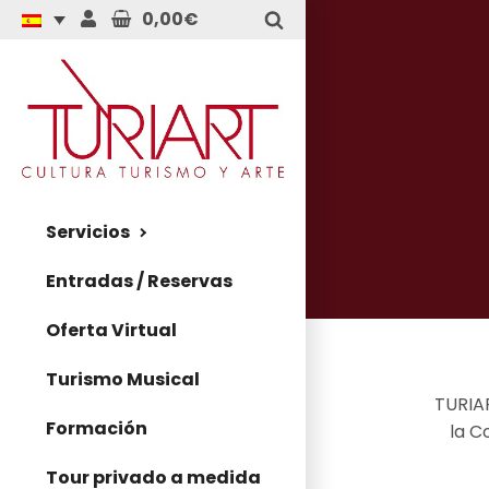
0,00€
Servicios
Entradas / Reservas
Oferta Virtual
Turismo Musical
TURIAR
Formación
la C
Tour privado a medida