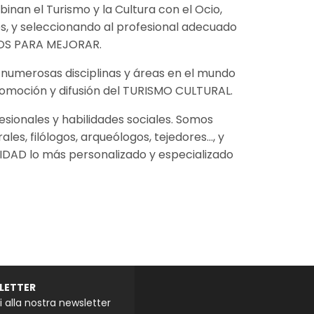
inan el Turismo y la Cultura con el Ocio,
s, y seleccionando al profesional adecuado
MOS PARA MEJORAR.
numerosas disciplinas y áreas en el mundo
promoción y difusión del TURISMO CULTURAL.
sionales y habilidades sociales. Somos
les, filólogos, arqueólogos, tejedores…, y
DAD lo más personalizado y especializado
LETTER
iti alla nostra newsletter