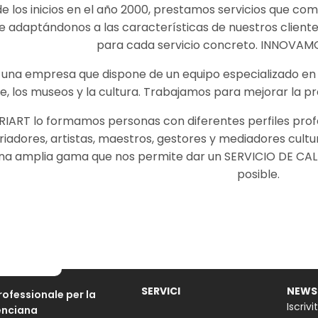
e los inicios en el año 2000, prestamos servicios que comb
 adaptándonos a las características de nuestros cliente
para cada servicio concreto. INNOVA
una empresa que dispone de un equipo especializado en 
te, los museos y la cultura. Trabajamos para mejorar la 
RIART lo formamos personas con diferentes perfiles profe
riadores, artistas, maestros, gestores y mediadores cultura
na amplia gama que nos permite dar un SERVICIO DE CALI
posible.
SERVICI
NEWS
rofessionale per la
Iscriv
enciana