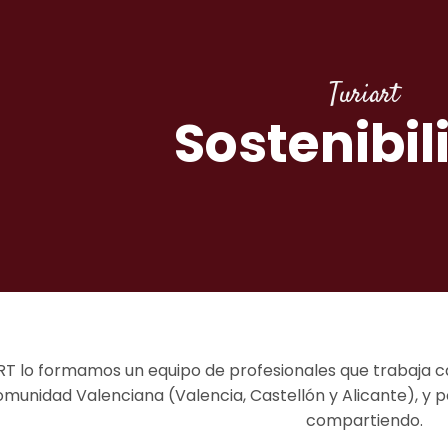
Turiart
Sostenibil
T lo formamos un equipo de profesionales que trabaja c
omunidad Valenciana (Valencia, Castellón y Alicante), y
compartiendo.