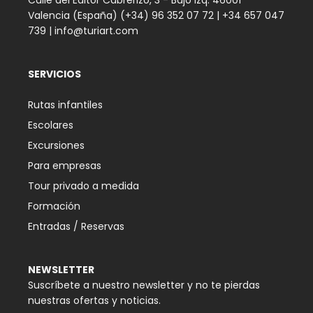
Calle del Editor Cabrerizo, 3 - Bajo Izq. 46001
Valencia (España) (+34) 96 352 07 72 |
+34 657 047
739
|
info@turiart.com
SERVICIOS
Rutas infantiles
Escolares
Excursiones
Para empresas
Tour privado a medida
Formación
Entradas / Reservas
NEWSLETTER
Suscríbete a nuestro newsletter y no te pierdas
nuestras ofertas y noticias.