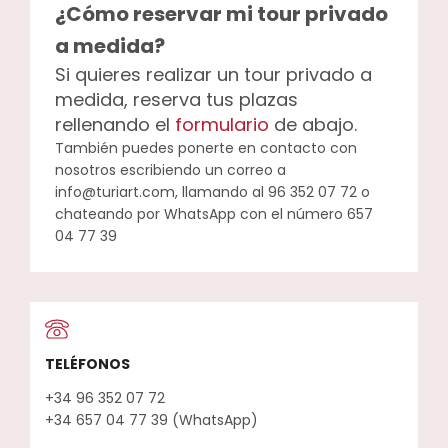
¿Cómo reservar mi tour privado
a medida?
Si quieres realizar un tour privado a
medida, reserva tus plazas
rellenando el
formulario
de abajo.
También puedes ponerte en contacto con
nosotros escribiendo un correo a
info@turiart.com, llamando al 96 352 07 72 o
chateando por WhatsApp con el número 657
04 77 39
TELÉFONOS
+34 96 352 07 72
+34 657 04 77 39 (WhatsApp)