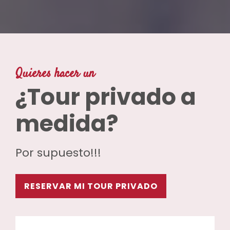
Quieres hacer un
¿Tour privado a
medida?
Por supuesto!!!
RESERVAR MI TOUR PRIVADO