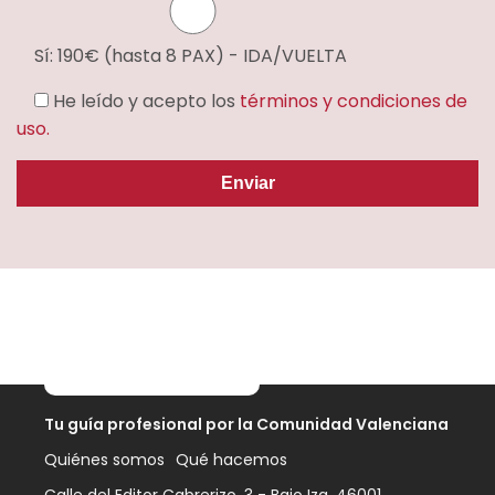
Sí: 190€ (hasta 8 PAX) - IDA/VUELTA
He leído y acepto los
términos y condiciones de
uso.
Tu guía profesional por
la Comunidad Valenciana
Quiénes somos
Qué hacemos