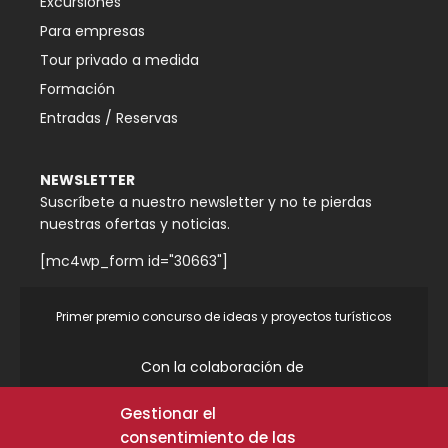
Excursiones
Para empresas
Tour privado a medida
Formación
Entradas / Reservas
NEWSLETTER
Suscríbete a nuestro newsletter y no te pierdas
nuestras ofertas y noticias.
[mc4wp_form id="30663"]
Primer premio concurso de ideas y proyectos turísticos
Con la colaboración de
Gestionar el
Colaboraciones
consentimiento de las