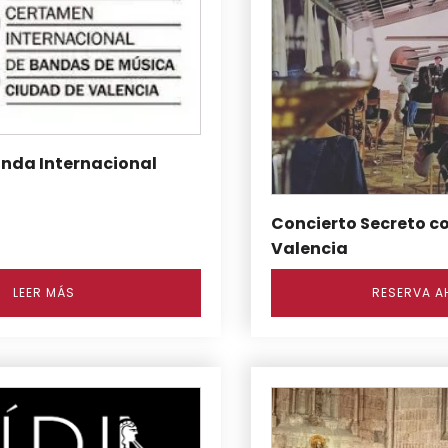
nda Internacional
Concierto Secreto c
Valencia
LEER MÁS
RESERVA A