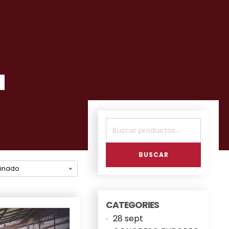
a
Buscar
por:
BUSCAR
CATEGORIES
28 sept