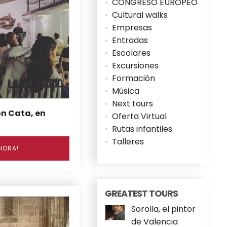
CONGRESO EUROPEO
Cultural walks
Empresas
Entradas
Escolares
Excursiones
Formación
Música
Next tours
on Cata, en
Oferta Virtual
Rutas infantiles
Talleres
HORA!
GREATEST TOURS
Sorolla, el pintor
de Valencia