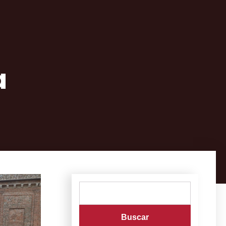
a
Buscar: