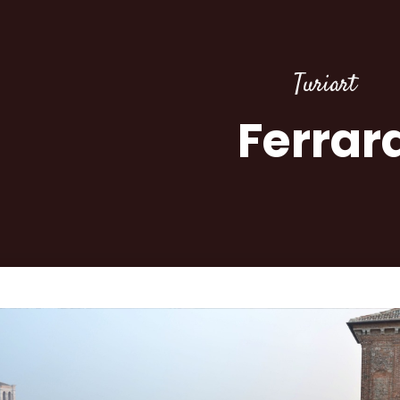
Turiart
Ferrar