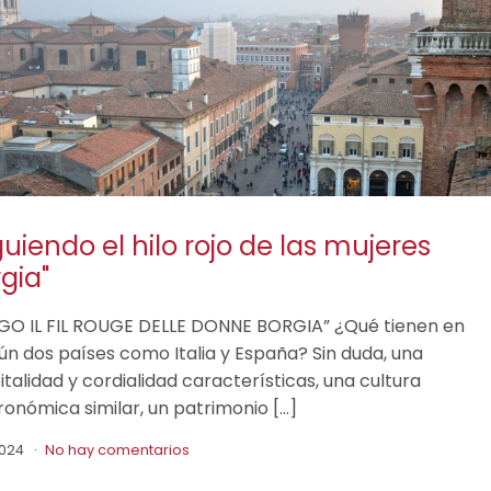
guiendo el hilo rojo de las mujeres
gia"
GO IL FIL ROUGE DELLE DONNE BORGIA” ¿Qué tienen en
n dos países como Italia y España? Sin duda, una
italidad y cordialidad características, una cultura
ronómica similar, un patrimonio […]
2024
No hay comentarios