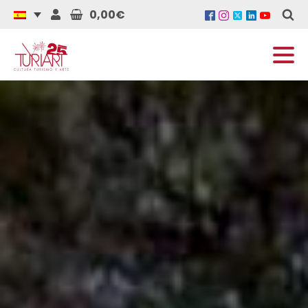
0,00€