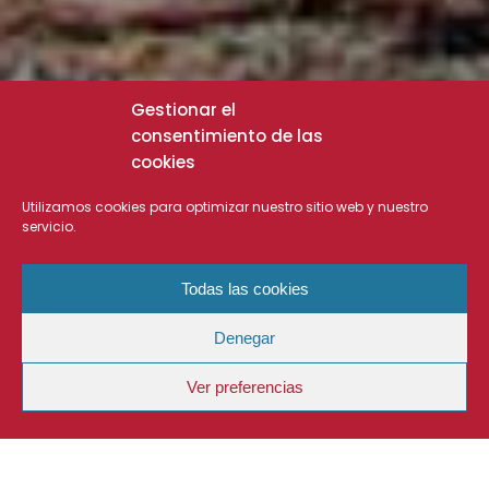
Gestionar el
consentimiento de las
cookies
Utilizamos cookies para optimizar nuestro sitio web y nuestro
servicio.
Todas las cookies
Denegar
Ver preferencias