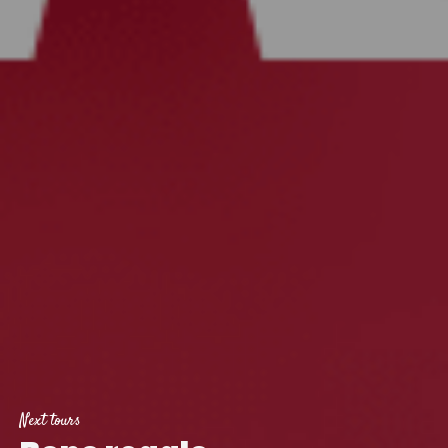
Next tours