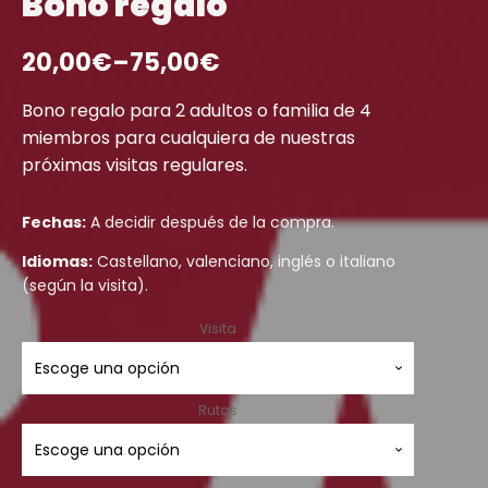
Bono regalo
20,00
€
–
75,00
€
Bono regalo para 2 adultos o familia de 4
miembros para cualquiera de nuestras
próximas visitas regulares.
Fechas:
A decidir después de la compra.
Idiomas:
Castellano, valenciano, inglés o italiano
(según la visita).
Visita
Rutas