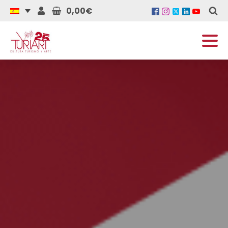
0,00€