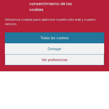
consentimiento de las
cookies
Utilizamos cookies para optimizar nuestro sitio web y nuestro
servicio.
Todas las cookies
Denegar
Ver preferencias
DESCRIPCIÓN