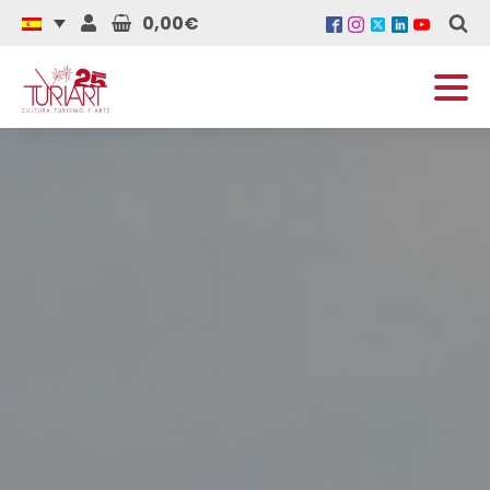
0,00€