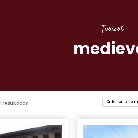
Turiart
mediev
4 resultados