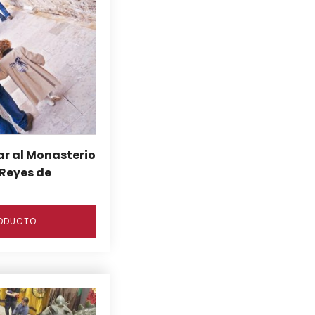
ar al Monasterio
 Reyes de
ODUCTO