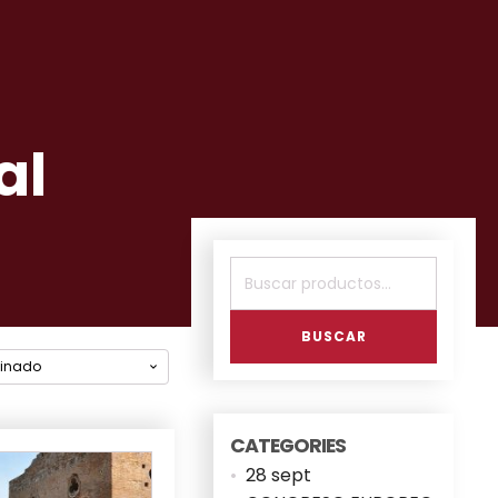
al
Buscar
por:
BUSCAR
CATEGORIES
28 sept