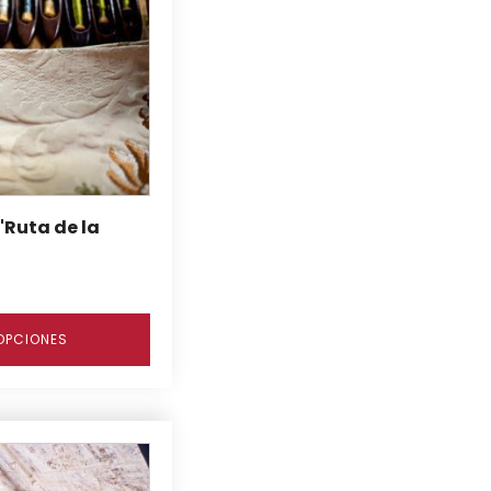
"Ruta de la
OPCIONES