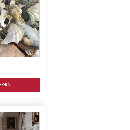
AHORA