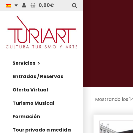
0,00€
Servicios
Entradas / Reservas
Oferta Virtual
Mostrando los 1
Turismo Musical
Formación
Tour privado a medida