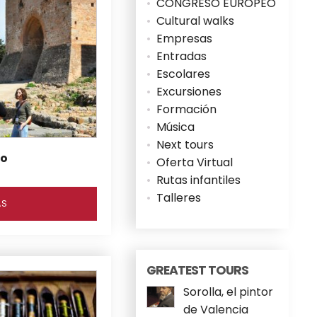
CONGRESO EUROPEO
Cultural walks
Empresas
Entradas
Escolares
Excursiones
Formación
Música
Next tours
to
Oferta Virtual
Rutas infantiles
Talleres
ÁS
GREATEST TOURS
Sorolla, el pintor
de Valencia