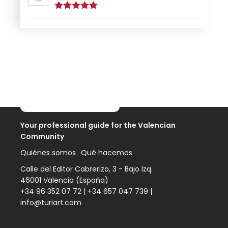
Puntuado
con
5.00
de
5
Your professional guide for the Valencian
Community
Quiénes somos
Qué hacemos
Calle del Editor Cabrerizo, 3 - Bajo Izq.
46001 Valencia (España)
+34 96 352 07 72
|
+34 657 047 739
|
info@turiart.com