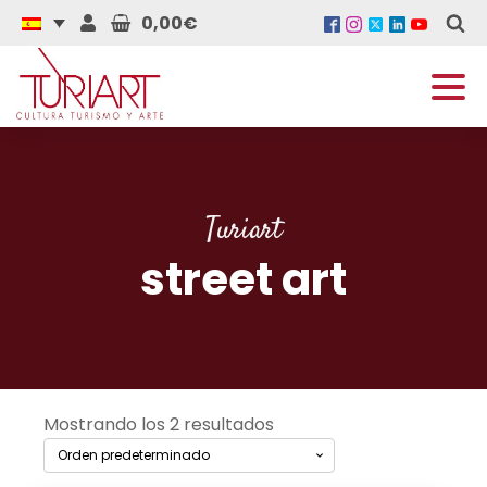
0,00€
Turiart
street art
Mostrando los 2 resultados