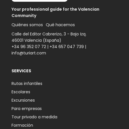
Your professional guide for the Valencian
Community
Quiénes somos
Qué hacemos
Calle del Editor Cabrerizo, 3 - Bajo Izq.
46001 Valencia (España)
+34 96 352 07 72
|
+34 657 047 739
|
info@turiart.com
SERVICES
Rutas infantiles
Escolares
Excursiones
Para empresas
Tour privado a medida
Formación