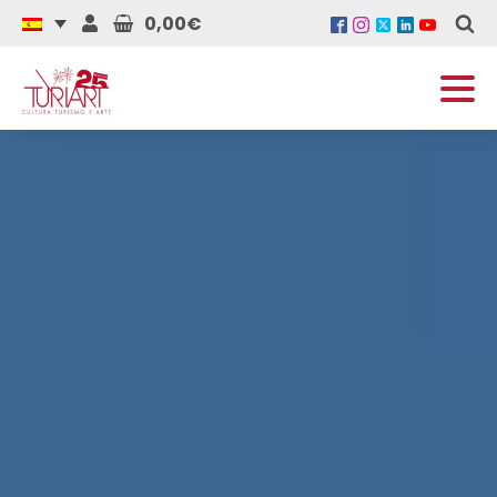
0,00€