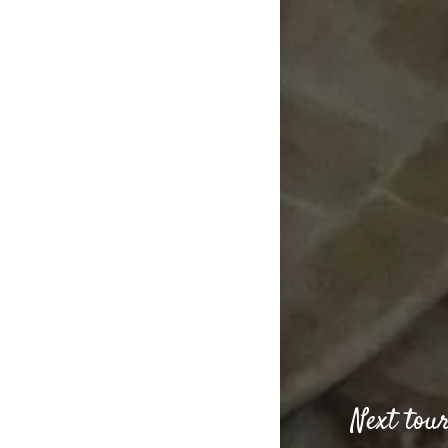
Next tou