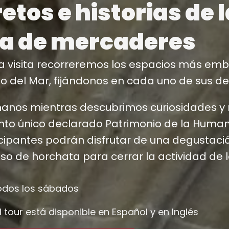
etos e historias de 
ja de mercaderes
a visita recorreremos los espacios más embl
 del Mar, fijándonos en cada uno de sus det
nos mientras descubrimos curiosidades y r
o único declarado Patrimonio de la Humani
icipantes podrán disfrutar de una degustaci
so de horchata para cerrar la actividad de
dos los sábados
l tour está disponible en Español y en Inglés