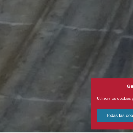
Ge
Utilizamos cookies p
Todas las coo