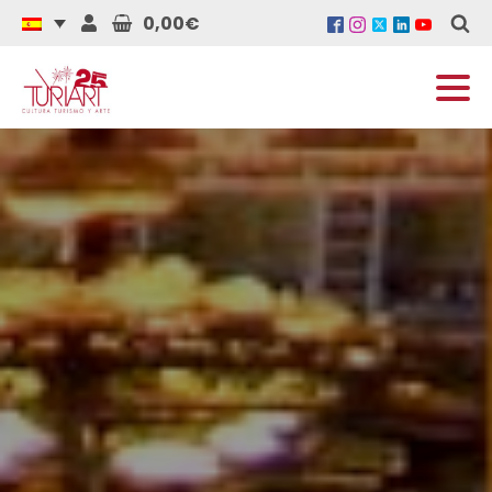
0,00€