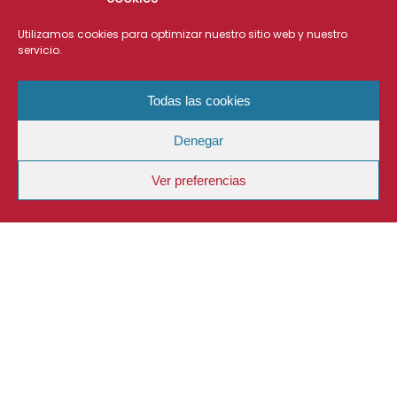
Utilizamos cookies para optimizar nuestro sitio web y nuestro
servicio.
Todas las cookies
Denegar
Ver preferencias
DESCRIPCIÓN