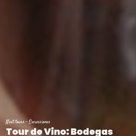
Next tours
-
Excursiones
Tour de Vino: Bodegas