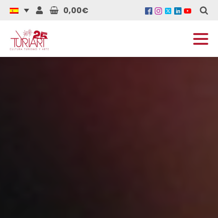
0,00€