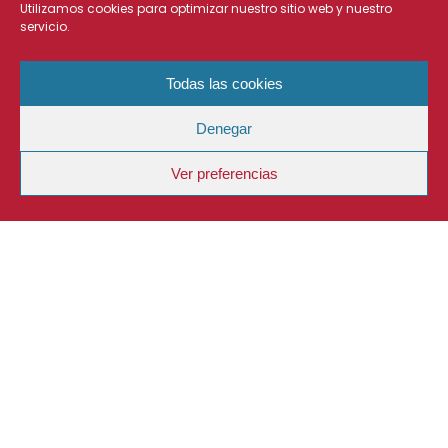
Utilizamos cookies para optimizar nuestro sitio web y nuestro
servicio.
Todas las cookies
Denegar
Ver preferencias
DESCRIPCIÓN
UBICACIÓN