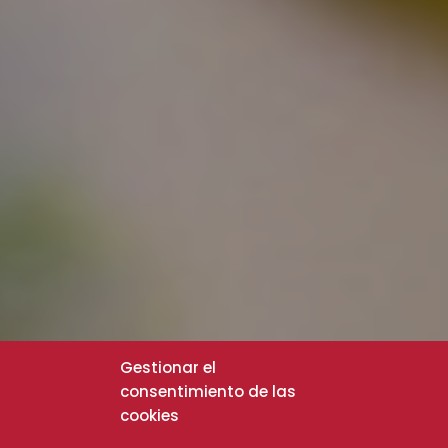
Gestionar el
consentimiento de las
cookies