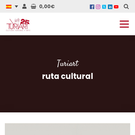
0,00€
Turiart
ruta cultural