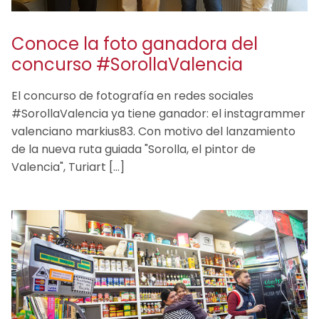
Conoce la foto ganadora del
concurso #SorollaValencia
El concurso de fotografía en redes sociales
#SorollaValencia ya tiene ganador: el instagrammer
valenciano markius83. Con motivo del lanzamiento
de la nueva ruta guiada "Sorolla, el pintor de
Valencia", Turiart […]