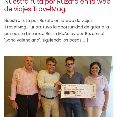
Nuestra ruta por Ruzafa en la web
de viajes TravelMag
Nuestra ruta por Ruzafa en la web de viajes
TravelMag. Turiart tuvo la oportunidad de guiar a la
periodista británica Roisin McAuley por Ruzafa, el
"Soho valenciano", siguiendo los pasos […]