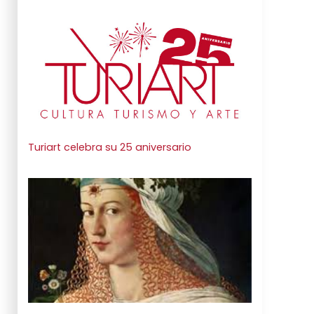
Turiart celebra su 25 aniversario