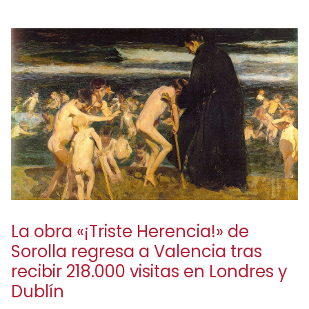
La obra «¡Triste Herencia!» de
Sorolla regresa a Valencia tras
recibir 218.000 visitas en Londres y
Dublín