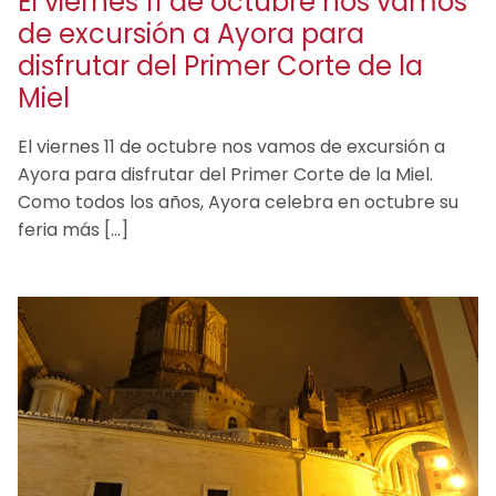
El viernes 11 de octubre nos vamos
de excursión a Ayora para
disfrutar del Primer Corte de la
Miel
El viernes 11 de octubre nos vamos de excursión a
Ayora para disfrutar del Primer Corte de la Miel.
Como todos los años, Ayora celebra en octubre su
feria más […]